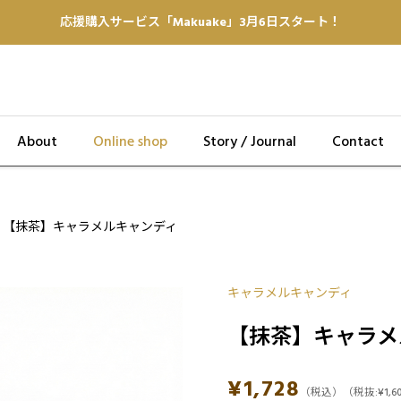
応援購入サービス「Makuake」3月6日スタート！
About
Online shop
Story / Journal
Contact
【抹茶】キャラメルキャンディ
キャラメルキャンディ
【抹茶】キャラメ
¥
1,728
（税込）
（税抜:
¥
1,6