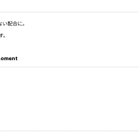
ない配合に。
す。
oment