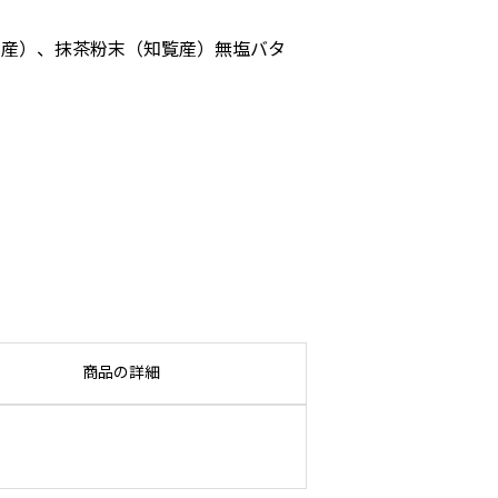
戸産）、抹茶粉末（知覧産）無塩バタ
商品の詳細