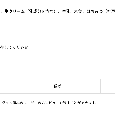
）、生クリーム（乳成分を含む）、牛乳、水飴、はちみつ（神
保存してください
備考
ログイン済みのユーザーのみレビューを残すことができます。