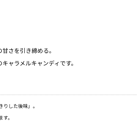
の甘さを引き締める。
のキャラメルキャンディです。
っきりした後味」。
ます。