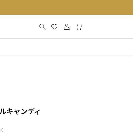
ルキャンディ
00
）